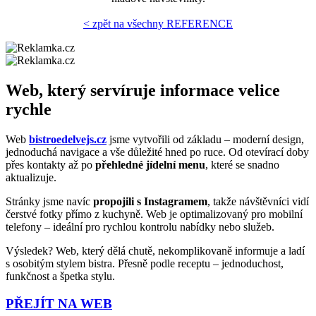
< zpět na všechny REFERENCE
Web, který servíruje informace velice
rychle
Web
bistroedelvejs.cz
jsme vytvořili od základu – moderní design,
jednoduchá navigace a vše důležité hned po ruce. Od otevírací doby
přes kontakty až po
přehledné jídelní menu
, které se snadno
aktualizuje.
Stránky jsme navíc
propojili s Instagramem
, takže návštěvníci vidí
čerstvé fotky přímo z kuchyně. Web je optimalizovaný pro mobilní
telefony – ideální pro rychlou kontrolu nabídky nebo služeb.
Výsledek? Web, který dělá chutě, nekomplikovaně informuje a ladí
s osobitým stylem bistra. Přesně podle receptu – jednoduchost,
funkčnost a špetka stylu.
PŘEJÍT NA WEB