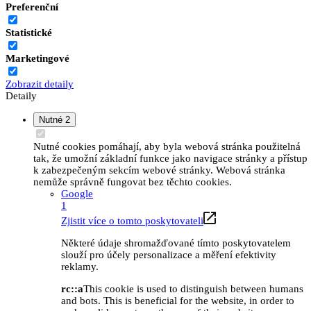
Preferenční
Statistické
Marketingové
Zobrazit detaily
Detaily
Nutné
2
Nutné cookies pomáhají, aby byla webová stránka použitelná
tak, že umožní základní funkce jako navigace stránky a přístup
k zabezpečeným sekcím webové stránky. Webová stránka
nemůže správně fungovat bez těchto cookies.
Google
1
Zjistit více o tomto poskytovateli
Některé údaje shromažďované tímto poskytovatelem
slouží pro účely personalizace a měření efektivity
reklamy.
rc::a
This cookie is used to distinguish between humans
and bots. This is beneficial for the website, in order to