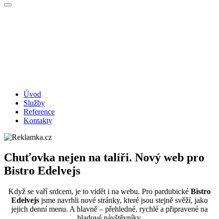
Úvod
Služby
Reference
Kontakty
Chuťovka nejen na talíři. Nový web pro
Bistro Edelvejs
Když se vaří srdcem, je to vidět i na webu. Pro pardubické
Bistro
Edelvejs
jsme navrhli nové stránky, které jsou stejně svěží, jako
jejich denní menu. A hlavně – přehledné, rychlé a připravené na
hladové návštěvníky.