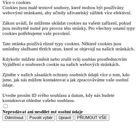
Více o cookies
Cookies jsou malé textové soubory, které mohou být používány
webovými stránkami, aby učinily uživatelský zážitek více efektivní.
Zákon uvádí, že můžeme ukládat cookies na vašem zařízení, pokud
jsou nezbytně nutné pro provoz této stránky. Pro všechny ostatní typy
cookies potřebujeme vaše povolení.
Tato stránka používá různé typy cookies. Některé cookies jsou
umístěny službami třetích stran, které se objevují na našich stránkách.
Kdykoliv můžete změnit nebo zrušit svůj souhlas prostřednictvím
Vyjádření o souborech cookie na našich webových stránkách.
Zjistěte v našich zásadách ochrany osobních údajů více o tom, kdo
jsme, jak nás můžete kontaktovat a jak zpracováváme vaše osobní
údaje.
Uvedte prosím ID svého souhlasu a datum, kdy nás budete
kontaktovat ohledne vašeho souhlasu.
Neprodávat ani nesdílet mé osobní údaje
Odmítnout
Povolit výběr
Upravit
PŘIJMOUT VŠE