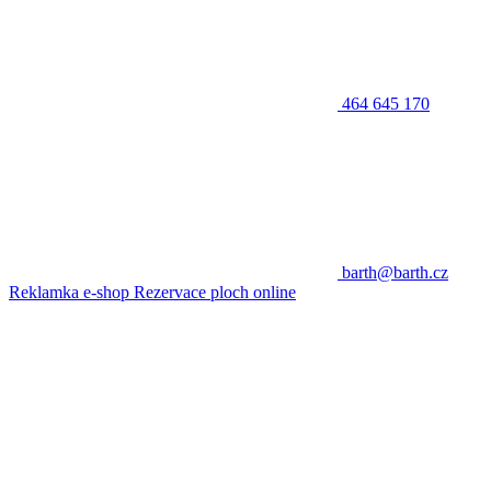
464 645 170
barth@barth.cz
Reklamka e-shop
Rezervace ploch online