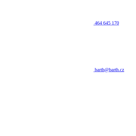
464 645 170
barth@barth.cz