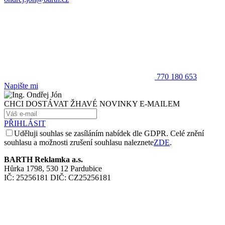
770 180 653
Napište mi
CHCI DOSTÁVAT ŽHAVÉ NOVINKY E-MAILEM
PŘIHLÁSIT
Uděluji souhlas se zasíláním nabídek dle GDPR. Celé znění
souhlasu a možnosti zrušení souhlasu naleznete
ZDE
.
BARTH Reklamka a.s.
Hůrka 1798, 530 12 Pardubice
IČ: 25256181 DIČ: CZ25256181