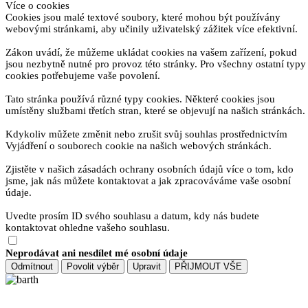
Více o cookies
Cookies jsou malé textové soubory, které mohou být používány
webovými stránkami, aby učinily uživatelský zážitek více efektivní.
Zákon uvádí, že můžeme ukládat cookies na vašem zařízení, pokud
jsou nezbytně nutné pro provoz této stránky. Pro všechny ostatní typy
cookies potřebujeme vaše povolení.
Tato stránka používá různé typy cookies. Některé cookies jsou
umístěny službami třetích stran, které se objevují na našich stránkách.
Kdykoliv můžete změnit nebo zrušit svůj souhlas prostřednictvím
Vyjádření o souborech cookie na našich webových stránkách.
Zjistěte v našich zásadách ochrany osobních údajů více o tom, kdo
jsme, jak nás můžete kontaktovat a jak zpracováváme vaše osobní
údaje.
Uvedte prosím ID svého souhlasu a datum, kdy nás budete
kontaktovat ohledne vašeho souhlasu.
Neprodávat ani nesdílet mé osobní údaje
Odmítnout
Povolit výběr
Upravit
PŘIJMOUT VŠE