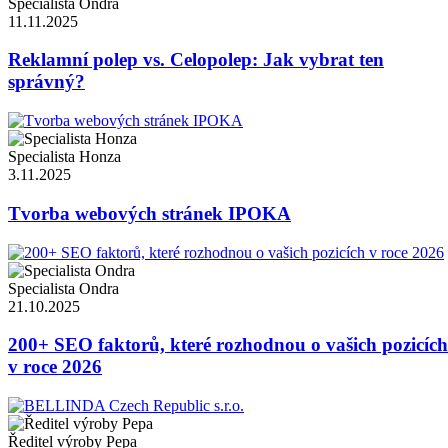
Specialista Ondra
11.11.2025
Reklamní polep vs. Celopolep: Jak vybrat ten
správný?
Specialista Honza
3.11.2025
Tvorba webových stránek IPOKA
Specialista Ondra
21.10.2025
200+ SEO faktorů, které rozhodnou o vašich pozicích
v roce 2026
Ředitel výroby Pepa