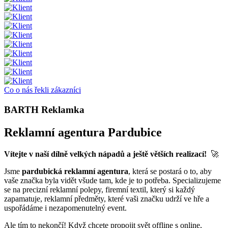
Co o nás řekli zákazníci
BARTH Reklamka
Reklamní agentura Pardubice
Vítejte v naší dílně velkých nápadů a ještě větších realizací!
🚀
Jsme
pardubická reklamní agentura
, která se postará o to, aby
vaše značka byla vidět všude tam, kde je to potřeba. Specializujeme
se na precizní reklamní polepy, firemní textil, který si každý
zapamatuje, reklamní předměty, které vaši značku udrží ve hře a
uspořádáme i nezapomenutelný event.
Ale tím to nekončí! Když chcete propojit svět offline s online,