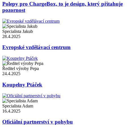
Polepy pro ChargeBox, to je design, který přitahuje
pozornost
Specialista Jakub
28.4.2025
Evropské vzdělávací centrum
Ředitel výroby Pepa
24.4.2025
Koupelny Ptáček
Specialista Adam
16.4.2025
Oficiální partnerství v pohybu