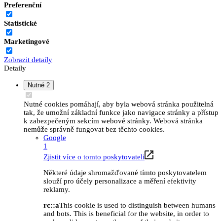
Preferenční
Statistické
Marketingové
Zobrazit detaily
Detaily
Nutné
2
Nutné cookies pomáhají, aby byla webová stránka použitelná
tak, že umožní základní funkce jako navigace stránky a přístup
k zabezpečeným sekcím webové stránky. Webová stránka
nemůže správně fungovat bez těchto cookies.
Google
1
Zjistit více o tomto poskytovateli
Některé údaje shromažďované tímto poskytovatelem
slouží pro účely personalizace a měření efektivity
reklamy.
rc::a
This cookie is used to distinguish between humans
and bots. This is beneficial for the website, in order to