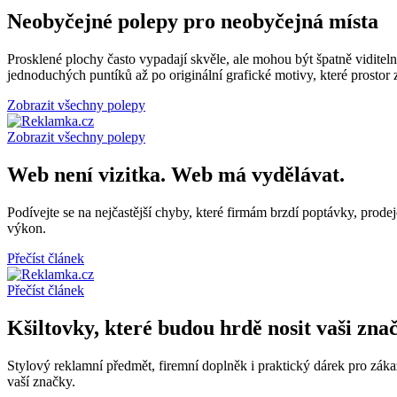
Neobyčejné polepy pro neobyčejná místa
Prosklené plochy často vypadají skvěle, ale mohou být špatně viditel
jednoduchých puntíků až po originální grafické motivy, které prostor 
Zobrazit všechny polepy
Zobrazit všechny polepy
Web není vizitka. Web má vydělávat.
Podívejte se na nejčastější chyby, které firmám brzdí poptávky, prode
výkon.
Přečíst článek
Přečíst článek
Kšiltovky, které budou hrdě nosit vaši zna
Stylový reklamní předmět, firemní doplněk i praktický dárek pro záka
vaší značky.