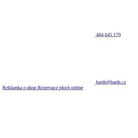
464 645 170
barth@barth.cz
Reklamka e-shop
Rezervace ploch online