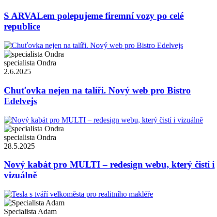
S ARVALem polepujeme firemní vozy po celé
republice
specialista Ondra
2.6.2025
Chuťovka nejen na talíři. Nový web pro Bistro
Edelvejs
specialista Ondra
28.5.2025
Nový kabát pro MULTI – redesign webu, který čistí i
vizuálně
Specialista Adam