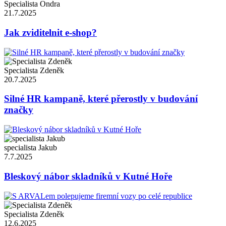
Specialista Ondra
21.7.2025
Jak zviditelnit e-shop?
Specialista Zdeněk
20.7.2025
Silné HR kampaně, které přerostly v budování
značky
specialista Jakub
7.7.2025
Bleskový nábor skladníků v Kutné Hoře
Specialista Zdeněk
12.6.2025