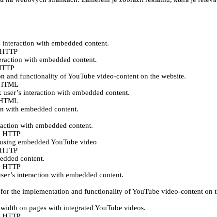
s interaction with embedded content.
e HTTP
teraction with embedded content.
 HTTP
n and functionality of YouTube video-content on the website.
ě HTML
k user’s interaction with embedded content.
ě HTML
ion with embedded content.
eraction with embedded content.
e HTTP
es using embedded YouTube video
e HTTP
bedded content.
e HTTP
user’s interaction with embedded content.
for the implementation and functionality of YouTube video-content on t
ndwidth on pages with integrated YouTube videos.
e HTTP