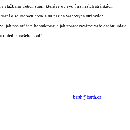
 službami třetích stran, které se objevují na našich stránkách.
ádření o souborech cookie na našich webových stránkách.
me, jak nás můžete kontaktovat a jak zpracováváme vaše osobní údaje.
t ohledne vašeho souhlasu.
barth@barth.cz