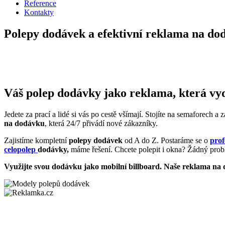
Reference
Kontakty
Polepy dodávek a efektivní reklama na do
Váš polep dodávky jako reklama, která vy
Jedete za prací a lidé si vás po cestě všímají. Stojíte na semaforech 
na dodávku
, která 24/7 přivádí nové zákazníky.
Zajistíme kompletní
polepy dodávek
od A do Z. Postaráme se o
prof
celopolep
dodávky,
máme řešení. Chcete polepit i okna? Žádný pr
Využijte svou dodávku jako mobilní billboard. Naše reklama na 