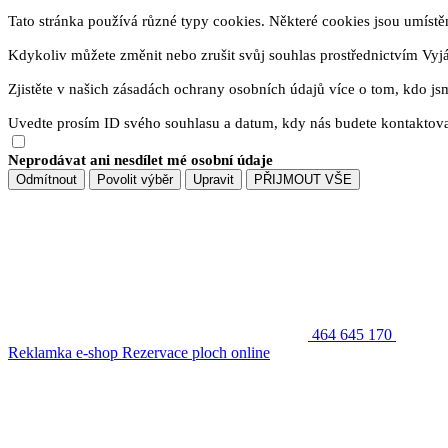
Tato stránka používá různé typy cookies. Některé cookies jsou umístěny
Kdykoliv můžete změnit nebo zrušit svůj souhlas prostřednictvím Vyj
Zjistěte v našich zásadách ochrany osobních údajů více o tom, kdo js
Uvedte prosím ID svého souhlasu a datum, kdy nás budete kontaktova
Neprodávat ani nesdílet mé osobní údaje
Odmítnout
Povolit výběr
Upravit
PŘIJMOUT VŠE
464 645 170
Reklamka e-shop
Rezervace ploch online