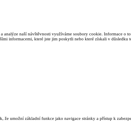
 a analýze naší návštěvnosti využíváme soubory cookie. Informace o tom
ími informacemi, které jste jim poskytli nebo které získali v důsledku t
ak, že umožní základní funkce jako navigace stránky a přístup k zab